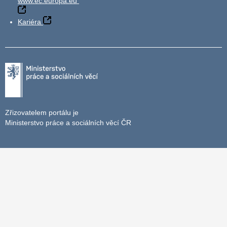
www.ec.europa.eu
Kariéra
Zřizovatelem portálu je
Ministerstvo práce a sociálních věcí ČR