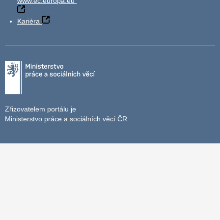
www.ec.europa.eu
Kariéra
Zřizovatelem portálu je
Ministerstvo práce a sociálních věcí ČR