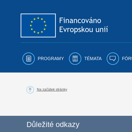
Přejít k obsahu
PROGRAMY
TÉMATA
FÓR
Na začátek stránky
Důležité odkazy