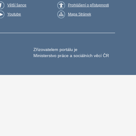
Větší šance
Prohlášení o přístupnosti
Youtube
Mapa Stránek
Zřizovatelem portálu je
Ministerstvo práce a sociálních věcí ČR