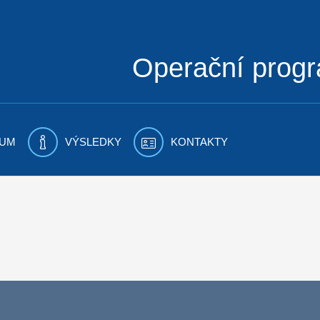
Operační prog
UM
VÝSLEDKY
KONTAKTY