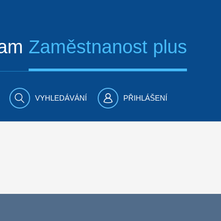
ram
Zaměstnanost plus
VYHLEDÁVÁNÍ
PŘIHLÁŠENÍ