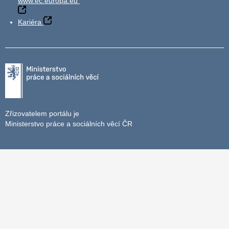
www.ec.europa.eu
Kariéra
Zřizovatelem portálu je
Ministerstvo práce a sociálních věcí ČR