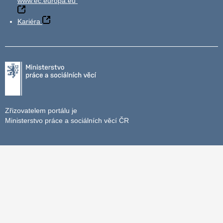
www.ec.europa.eu
Kariéra
Zřizovatelem portálu je
Ministerstvo práce a sociálních věcí ČR