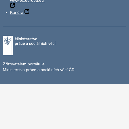
www.ec.europa.eu
Kariéra
Zřizovatelem portálu je
Ministerstvo práce a sociálních věcí ČR