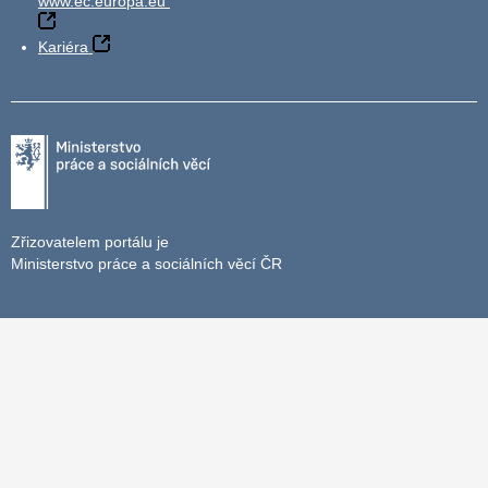
www.ec.europa.eu
Kariéra
Zřizovatelem portálu je
Ministerstvo práce a sociálních věcí ČR