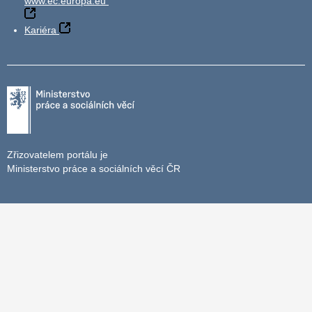
www.ec.europa.eu
Kariéra
Zřizovatelem portálu je
Ministerstvo práce a sociálních věcí ČR