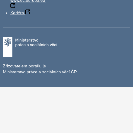
www.ec.europa.eu
Kariéra
Zřizovatelem portálu je
Ministerstvo práce a sociálních věcí ČR