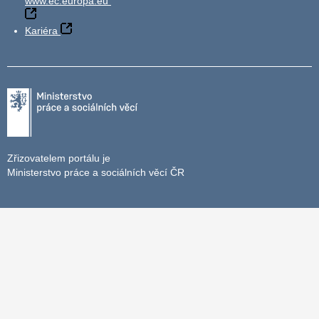
www.ec.europa.eu
Kariéra
Zřizovatelem portálu je
Ministerstvo práce a sociálních věcí ČR