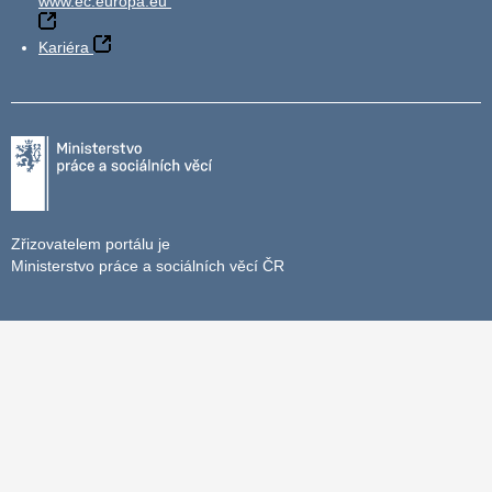
www.ec.europa.eu
Kariéra
Zřizovatelem portálu je
Ministerstvo práce a sociálních věcí ČR