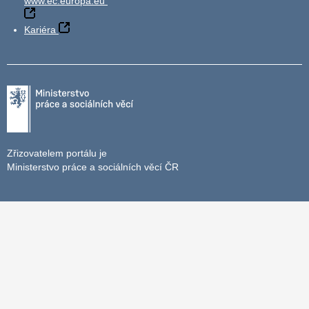
www.ec.europa.eu
Kariéra
Zřizovatelem portálu je
Ministerstvo práce a sociálních věcí ČR