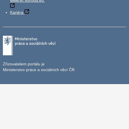
www.ec.europa.eu
Kariéra
Zřizovatelem portálu je
Ministerstvo práce a sociálních věcí ČR