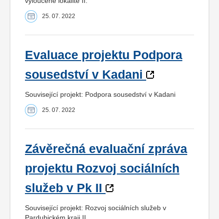
vyloučené lokalitě II.
25. 07. 2022
Evaluace projektu Podpora
sousedství v Kadani
Související projekt: Podpora sousedství v Kadani
25. 07. 2022
Závěrečná evaluační zpráva
projektu Rozvoj sociálních
služeb v Pk II
Související projekt: Rozvoj sociálních služeb v
Pardubickém kraji II