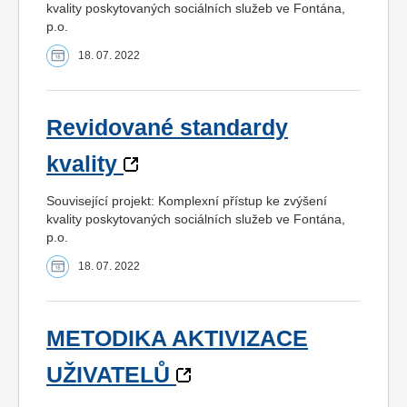
kvality poskytovaných sociálních služeb ve Fontána,
p.o.
18. 07. 2022
Revidované standardy
kvality
Související projekt: Komplexní přístup ke zvýšení
kvality poskytovaných sociálních služeb ve Fontána,
p.o.
18. 07. 2022
METODIKA AKTIVIZACE
UŽIVATELŮ