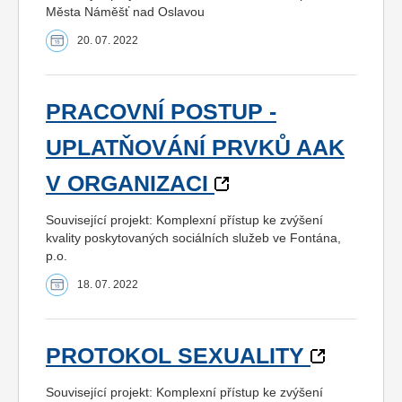
Města Náměšť nad Oslavou
20. 07. 2022
PRACOVNÍ POSTUP -
UPLATŇOVÁNÍ PRVKŮ AAK
V ORGANIZACI
Související projekt: Komplexní přístup ke zvýšení
kvality poskytovaných sociálních služeb ve Fontána,
p.o.
18. 07. 2022
PROTOKOL SEXUALITY
Související projekt: Komplexní přístup ke zvýšení