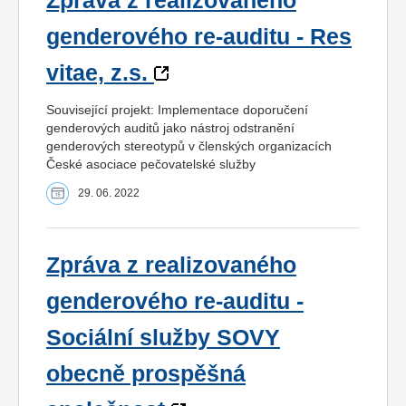
Zpráva z realizovaného
genderového re-auditu - Res
vitae, z.s.
Související projekt: Implementace doporučení
genderových auditů jako nástroj odstranění
genderových stereotypů v členských organizacích
České asociace pečovatelské služby
29. 06. 2022
Zpráva z realizovaného
genderového re-auditu -
Sociální služby SOVY
obecně prospěšná