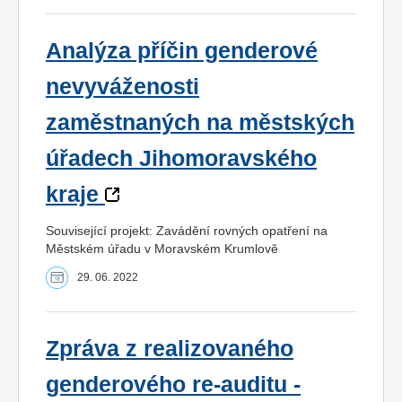
Analýza příčin genderové
nevyváženosti
zaměstnaných na městských
úřadech Jihomoravského
kraje
Související projekt: Zavádění rovných opatření na
Městském úřadu v Moravském Krumlově
29. 06. 2022
Zpráva z realizovaného
genderového re-auditu -