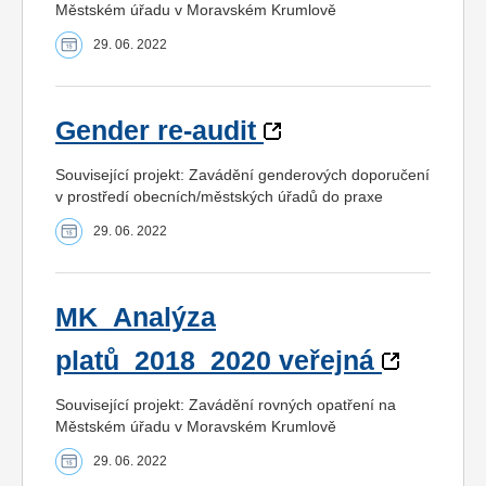
Městském úřadu v Moravském Krumlově
29. 06. 2022
Gender re-audit
Související projekt: Zavádění genderových doporučení
v prostředí obecních/městských úřadů do praxe
29. 06. 2022
MK_Analýza
platů_2018_2020 veřejná
Související projekt: Zavádění rovných opatření na
Městském úřadu v Moravském Krumlově
29. 06. 2022