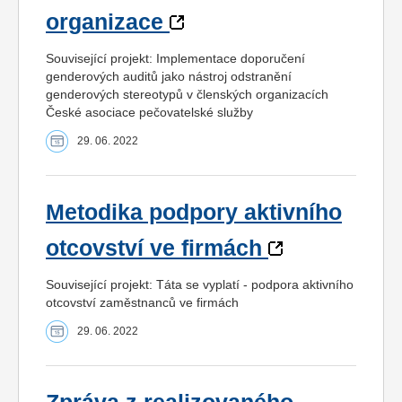
organizace
Související projekt: Implementace doporučení
genderových auditů jako nástroj odstranění
genderových stereotypů v členských organizacích
České asociace pečovatelské služby
29. 06. 2022
Metodika podpory aktivního
otcovství ve firmách
Související projekt: Táta se vyplatí - podpora aktivního
otcovství zaměstnanců ve firmách
29. 06. 2022