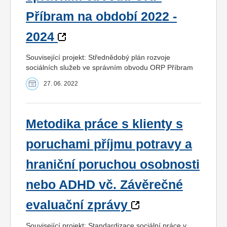
Příbram na období 2022 -
2024
Související projekt: Střednědobý plán rozvoje
sociálních služeb ve správním obvodu ORP Příbram
27. 06. 2022
Metodika práce s klienty s
poruchami příjmu potravy a
hraniční poruchou osobnosti
nebo ADHD vč. Závěrečné
evaluační zprávy
Související projekt: Standardizace sociální práce v