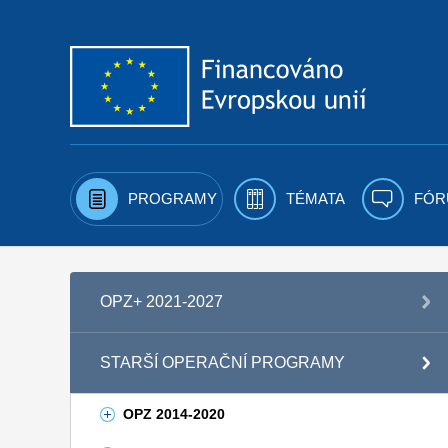
Přejít k obsahu
PROGRAMY
TÉMATA
FÓR
OPZ+ 2021-2027
STARŠÍ OPERAČNÍ PROGRAMY
OPZ 2014-2020