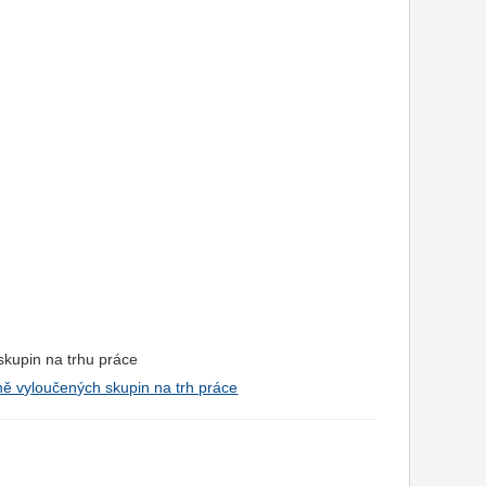
 skupin na trhu práce
ně vyloučených skupin na trh práce