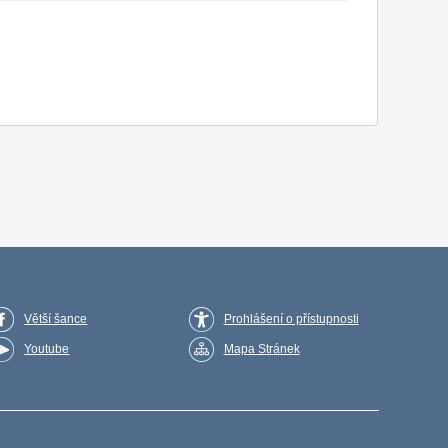
Větší šance
Prohlášení o přístupnosti
Youtube
Mapa Stránek