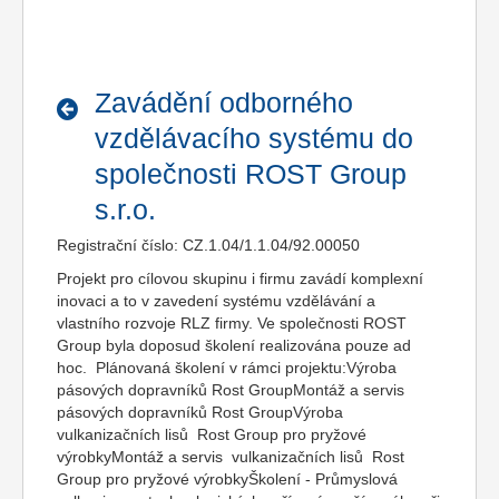
Zavádění odborného
vzdělávacího systému do
společnosti ROST Group
s.r.o.
Registrační číslo: CZ.1.04/1.1.04/92.00050
Projekt pro cílovou skupinu i firmu zavádí komplexní
inovaci a to v zavedení systému vzdělávání a
vlastního rozvoje RLZ firmy. Ve společnosti ROST
Group byla doposud školení realizována pouze ad
hoc. Plánovaná školení v rámci projektu:Výroba
pásových dopravníků Rost GroupMontáž a servis
pásových dopravníků Rost GroupVýroba
vulkanizačních lisů Rost Group pro pryžové
výrobkyMontáž a servis vulkanizačních lisů Rost
Group pro pryžové výrobkyŠkolení - Průmyslová