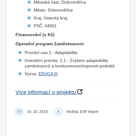
Městská část: Dobroměřice
Město: Dobroměřice
Kraj: Ústecký kraj
PSČ: 44001
Financování (v Kč)
Operační program Zaměstnanost
Prioritní osa 1 - Adaptabilita
Investiční priorita: 1.1 - Zvýšení adaptability
zaměstnanců a konkurenceschopnosti podniků
Výzva:
EDUCA III
Více informací o projektu
16. 10. 2018
Vložil/a: ESF import