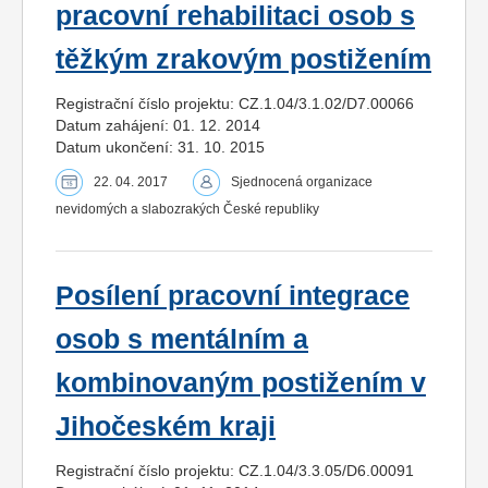
pracovní rehabilitaci osob s
těžkým zrakovým postižením
Registrační číslo projektu: CZ.1.04/3.1.02/D7.00066
Datum zahájení: 01. 12. 2014
Datum ukončení: 31. 10. 2015
22. 04. 2017
Sjednocená organizace
nevidomých a slabozrakých České republiky
Posílení pracovní integrace
osob s mentálním a
kombinovaným postižením v
Jihočeském kraji
Registrační číslo projektu: CZ.1.04/3.3.05/D6.00091