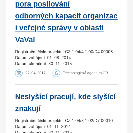
pora posilování
odborných kapacit organizac
í veřejné správy v oblasti
VaVaI
Registrační číslo projektu: CZ.1.04/4.1.00/D4.00003
Datum zahájení: 01. 08. 2014
Datum ukončení: 30. 11. 2015
22. 04. 2017
Technologická agentura ČR
Neslyšící pracují, kde slyšící
znakují
Registrační číslo projektu: CZ.1.04/3.1.02/D7.00010
Datum zahájení: 01. 11. 2014
Datum ukončení: 30. 11. 2015