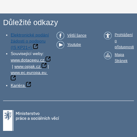
Důležité odkazy
Elektronické podání
Prohlášení
Větší šance
žádosti o podporu
o
Youtube
(IS KP21+)
přístupnosti
Související weby:
Mapa
www.dotaceeu.cz
Stránek
|
www.opjak.cz
|
www.ec.europa.eu
Kariéra