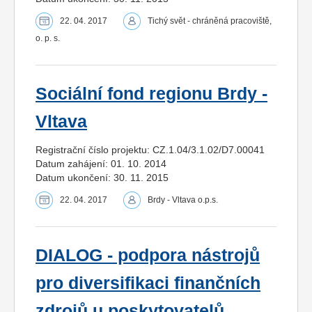
22. 04. 2017
Tichý svět - chráněná pracoviště,
o. p. s.
Sociální fond regionu Brdy -
Vltava
Registrační číslo projektu: CZ.1.04/3.1.02/D7.00041
Datum zahájení: 01. 10. 2014
Datum ukončení: 30. 11. 2015
22. 04. 2017
Brdy - Vltava o.p.s.
DIALOG - podpora nástrojů
pro diversifikaci finančních
zdrojů u poskytovatelů