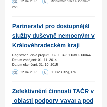
22. 04. 2017
Ministerstvo práce a sociálních
věcí
Partnerství pro dostupnější
služby duševně nemocným v
Královéhradeckém kraji
Registrační číslo projektu: CZ.1.04/3.1.03/D5.00044
Datum zahájení: 01. 11. 2014
Datum ukončení: 31. 10. 2015
22. 04. 2017
3P Consulting, s.r.o.
Zefektivnění činnosti TAČR v
oblasti podpory VaVaI a pod