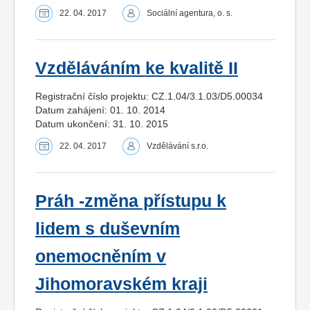
22. 04. 2017
Sociální agentura, o. s.
Vzděláváním ke kvalitě II
Registrační číslo projektu: CZ.1.04/3.1.03/D5.00034
Datum zahájení: 01. 10. 2014
Datum ukončení: 31. 10. 2015
22. 04. 2017
Vzdělávání s.r.o.
Práh -změna přístupu k
lidem s duševním
onemocněním v
Jihomoravském kraji