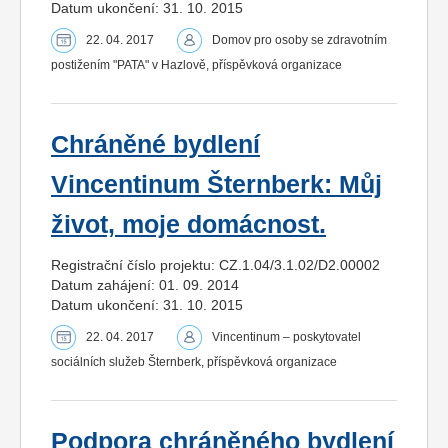
Datum ukončení: 31. 10. 2015
22. 04. 2017
Domov pro osoby se zdravotním
postižením "PATA" v Hazlově, příspěvková organizace
Chráněné bydlení
Vincentinum Šternberk: Můj
život, moje domácnost.
Registrační číslo projektu: CZ.1.04/3.1.02/D2.00002
Datum zahájení: 01. 09. 2014
Datum ukončení: 31. 10. 2015
22. 04. 2017
Vincentinum – poskytovatel
sociálních služeb Šternberk, příspěvková organizace
Podpora chráněného bydlení