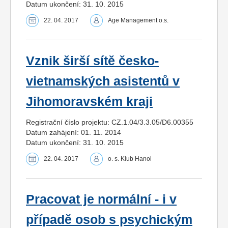
Datum ukončení: 31. 10. 2015
22. 04. 2017
Age Management o.s.
Vznik širší sítě česko-
vietnamských asistentů v
Jihomoravském kraji
Registrační číslo projektu: CZ.1.04/3.3.05/D6.00355
Datum zahájení: 01. 11. 2014
Datum ukončení: 31. 10. 2015
22. 04. 2017
o. s. Klub Hanoi
Pracovat je normální - i v
případě osob s psychickým