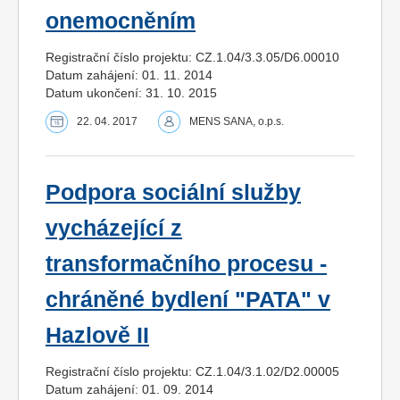
onemocněním
Registrační číslo projektu: CZ.1.04/3.3.05/D6.00010
Datum zahájení: 01. 11. 2014
Datum ukončení: 31. 10. 2015
22. 04. 2017
MENS SANA, o.p.s.
Podpora sociální služby
vycházející z
transformačního procesu -
chráněné bydlení "PATA" v
Hazlově II
Registrační číslo projektu: CZ.1.04/3.1.02/D2.00005
Datum zahájení: 01. 09. 2014