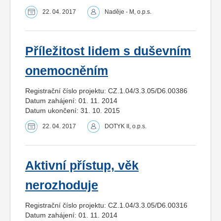
22. 04. 2017
Naděje - M, o.p.s.
Příležitost lidem s duševním
onemocněním
Registrační číslo projektu: CZ.1.04/3.3.05/D6.00386
Datum zahájení: 01. 11. 2014
Datum ukončení: 31. 10. 2015
22. 04. 2017
DOTYK II, o.p.s.
Aktivní přístup, věk
nerozhoduje
Registrační číslo projektu: CZ.1.04/3.3.05/D6.00316
Datum zahájení: 01. 11. 2014