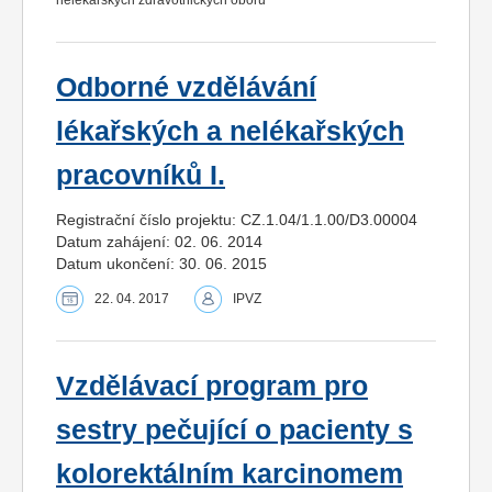
Odborné vzdělávání
lékařských a nelékařských
pracovníků I.
Registrační číslo projektu: CZ.1.04/1.1.00/D3.00004
Datum zahájení: 02. 06. 2014
Datum ukončení: 30. 06. 2015
22. 04. 2017
IPVZ
Vzdělávací program pro
sestry pečující o pacienty s
kolorektálním karcinomem