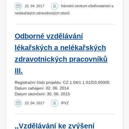
22. 04. 2017
Národní centrum ošetřovatelství a
nelékařských zdravotnických oborů
Odborné vzdělávání
lékařských a nelékařských
zdravotnických pracovníků
III.
Registrační číslo projektu: CZ.1.04/1.1.01/D3.00005
Datum zahájení: 02. 06. 2014
Datum ukončení: 30. 06. 2015
22. 04. 2017
IPVZ
,,Vzdělávání ke zvýšení