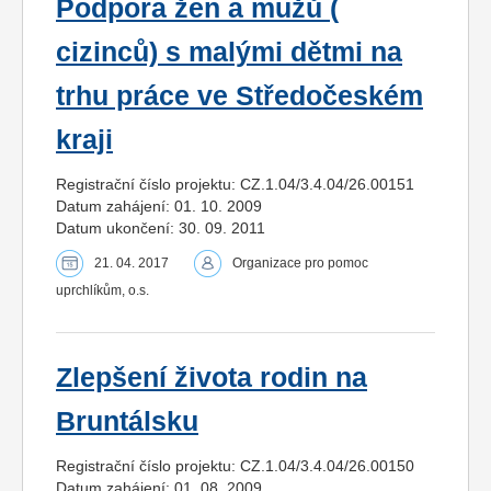
Podpora žen a mužů (
cizinců) s malými dětmi na
trhu práce ve Středočeském
kraji
Registrační číslo projektu: CZ.1.04/3.4.04/26.00151
Datum zahájení: 01. 10. 2009
Datum ukončení: 30. 09. 2011
21. 04. 2017
Organizace pro pomoc
uprchlíkům, o.s.
Zlepšení života rodin na
Bruntálsku
Registrační číslo projektu: CZ.1.04/3.4.04/26.00150
Datum zahájení: 01. 08. 2009