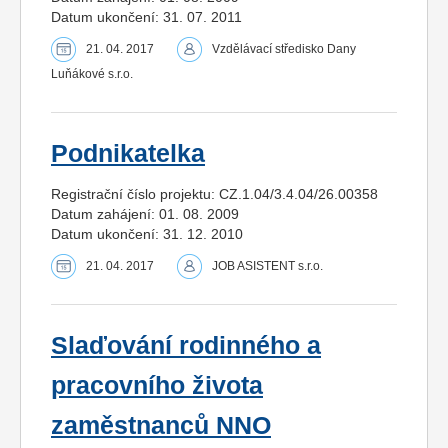
Datum ukončení: 31. 07. 2011
21. 04. 2017
Vzdělávací středisko Dany
Luňákové s.r.o.
Podnikatelka
Registrační číslo projektu: CZ.1.04/3.4.04/26.00358
Datum zahájení: 01. 08. 2009
Datum ukončení: 31. 12. 2010
21. 04. 2017
JOB ASISTENT s.r.o.
Slaďování rodinného a
pracovního života
zaměstnanců NNO