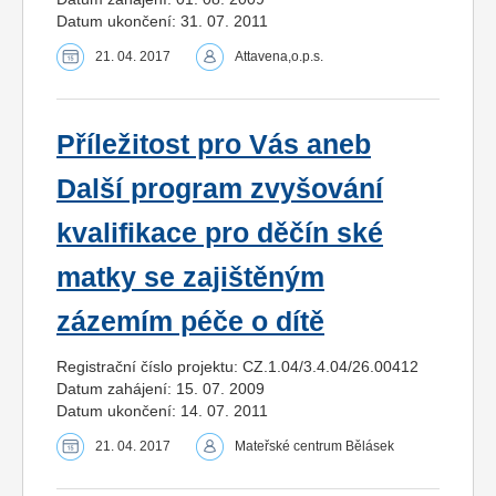
Datum ukončení: 31. 07. 2011
21. 04. 2017
Attavena,o.p.s.
Příležitost pro Vás aneb
Další program zvyšování
kvalifikace pro děčín ské
matky se zajištěným
zázemím péče o dítě
Registrační číslo projektu: CZ.1.04/3.4.04/26.00412
Datum zahájení: 15. 07. 2009
Datum ukončení: 14. 07. 2011
21. 04. 2017
Mateřské centrum Bělásek