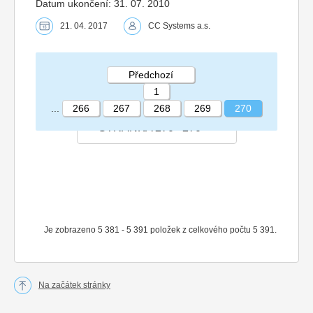
Datum ukončení: 31. 07. 2010
21. 04. 2017
CC Systems a.s.
Předchozí
1
...
266
267
268
269
270
STRÁNKA 270 270
Je zobrazeno 5 381 - 5 391 položek z celkového počtu 5 391.
Na začátek stránky