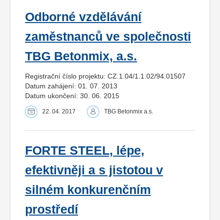
Odborné vzdělávání
zaměstnanců ve společnosti
TBG Betonmix, a.s.
Registrační číslo projektu: CZ.1.04/1.1.02/94.01507
Datum zahájení: 01. 07. 2013
Datum ukončení: 30. 06. 2015
22. 04. 2017
TBG Betonmix a.s.
FORTE STEEL, lépe,
efektivněji a s jistotou v
silném konkurenčním
prostředí