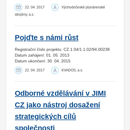
22. 04. 2017
Východočeské plynárenské
strojírny, a.s.
Pojďte s námi růst
Registrační číslo projektu: CZ.1.04/1.1.02/94.00238
Datum zahájení: 01. 05. 2013
Datum ukončení: 30. 04. 2015
22. 04. 2017
KVADOS, a.s.
Odborné vzdělávání v JIMI
CZ jako nástroj dosažení
strategických cílů
společnosti