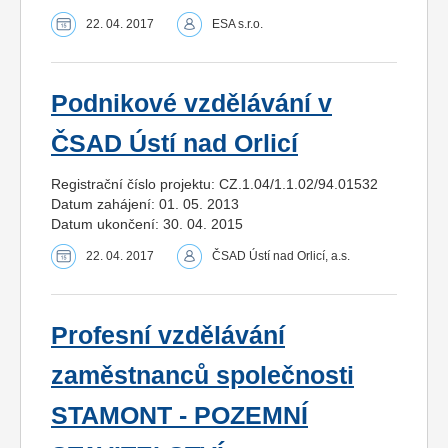
22. 04. 2017
ESA s.r.o.
Podnikové vzdělávání v
ČSAD Ústí nad Orlicí
Registrační číslo projektu: CZ.1.04/1.1.02/94.01532
Datum zahájení: 01. 05. 2013
Datum ukončení: 30. 04. 2015
22. 04. 2017
ČSAD Ústí nad Orlicí, a.s.
Profesní vzdělávání
zaměstnanců společnosti
STAMONT - POZEMNÍ