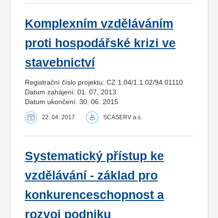
Komplexním vzděláváním
proti hospodářské krizi ve
stavebnictví
Registrační číslo projektu: CZ.1.04/1.1.02/94.01110
Datum zahájení: 01. 07. 2013
Datum ukončení: 30. 06. 2015
22. 04. 2017
SCASERV a.s.
Systematický přístup ke
vzdělávání - základ pro
konkurenceschopnost a
rozvoj podniku