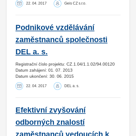
22. 04. 2017
Geis CZ s.r.o.
Podnikové vzdělávání
zaměstnanců společnosti
DEL a. s.
Registrační číslo projektu: CZ.1.04/1.1.02/94.00120
Datum zahájení: 01. 07. 2013
Datum ukončení: 30. 06. 2015
22. 04. 2017
DEL a. s.
Efektivní zvyšování
odborných znalostí
zaměstnanců vedoucích k