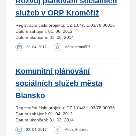
Rozvoj plánování sociálních
služeb v ORP Kroměříž
Registrační číslo projektu: CZ.1.04/3.1.03/78.00016
Datum zahájení: 01. 06. 2012
Datum ukončení: 31. 05. 2014
22. 04. 2017
Město Kroměříž
Komunitní plánování
sociálních služeb města
Blansko
Registrační číslo projektu: CZ.1.04/3.1.03/78.00036
Datum zahájení: 01. 04. 2012
Datum ukončení: 31. 03. 2014
22. 04. 2017
Město Blansko