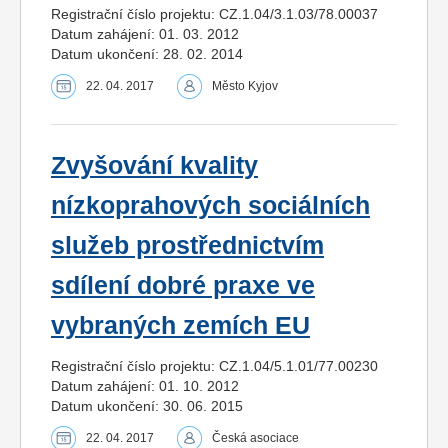
Registrační číslo projektu: CZ.1.04/3.1.03/78.00037
Datum zahájení: 01. 03. 2012
Datum ukončení: 28. 02. 2014
22. 04. 2017
Město Kyjov
Zvyšování kvality
nízkoprahových sociálních
služeb prostřednictvím
sdílení dobré praxe ve
vybraných zemích EU
Registrační číslo projektu: CZ.1.04/5.1.01/77.00230
Datum zahájení: 01. 10. 2012
Datum ukončení: 30. 06. 2015
22. 04. 2017
Česká asociace