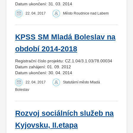
Datum ukončení: 31. 03. 2014
22. 04. 2017
Město Roudnice nad Labem
KPSS SM Mladá Boleslav na
období 2014-2018
Registrační číslo projektu: CZ.1.04/3.1.03/78.00034
Datum zahájení: 01. 09. 2012
Datum ukončení: 30. 04. 2014
22. 04. 2017
Statutární město Mladá
Boleslav
Rozvoj sociálních služeb na
Kyjovsku, II.etapa