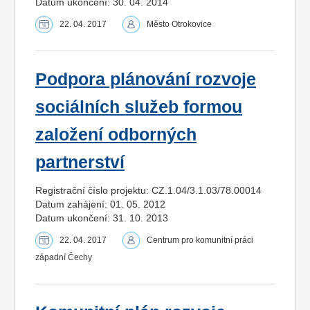
Datum ukončení: 30. 04. 2014
22. 04. 2017
Město Otrokovice
Podpora plánování rozvoje
sociálních služeb formou
založení odborných
partnerství
Registrační číslo projektu: CZ.1.04/3.1.03/78.00014
Datum zahájení: 01. 05. 2012
Datum ukončení: 31. 10. 2013
22. 04. 2017
Centrum pro komunitní práci
západní Čechy