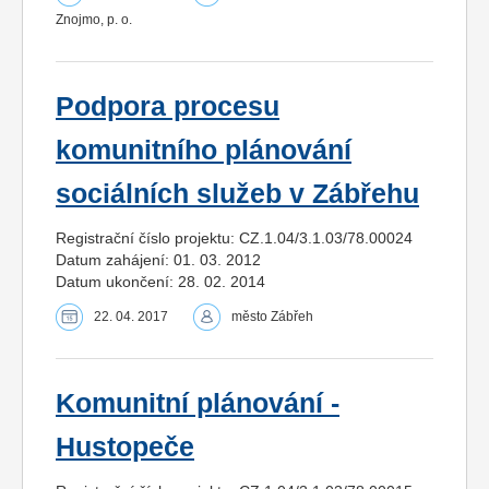
Znojmo, p. o.
Podpora procesu
komunitního plánování
sociálních služeb v Zábřehu
Registrační číslo projektu: CZ.1.04/3.1.03/78.00024
Datum zahájení: 01. 03. 2012
Datum ukončení: 28. 02. 2014
22. 04. 2017
město Zábřeh
Komunitní plánování -
Hustopeče