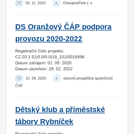
02. 11. 2020
OrangeryPark z. s.
DS Oranžový ČÁP podpora
provozu 2020-2022
Registrační číslo projektu:
CZ.03.1.51/0.0/0.0/19_101/0016998
Datum zahájení: 01. 09. 2020
Datum ukončení: 28. 02. 2022
22. 09. 2020
obecně prospěšná společnost
ČAP
Dětský klub a příměstské
tábory Rybníček
Registrační číslo projektu: