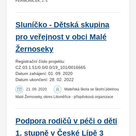
PERMONÍČEK, z. s.
Sluníčko - Dětská skupina
pro veřejnost v obci Malé
Žernoseky
Registrační číslo projektu:
CZ.03.1.51/0.0/0.0/19_101/0016665
Datum zahájení: 01. 09. 2020
Datum ukončení: 28. 02. 2022
21. 09. 2020
Mateřská škola se školní jídelnou
Malé Žernoseky, okres Litoměřice - příspěvková organizace
Podpora rodičů v péči o děti
1. stupně v České Lípě 3