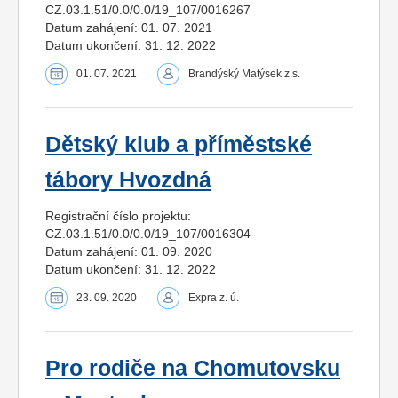
CZ.03.1.51/0.0/0.0/19_107/0016267
Datum zahájení: 01. 07. 2021
Datum ukončení: 31. 12. 2022
01. 07. 2021
Brandýský Matýsek z.s.
Dětský klub a příměstské
tábory Hvozdná
Registrační číslo projektu:
CZ.03.1.51/0.0/0.0/19_107/0016304
Datum zahájení: 01. 09. 2020
Datum ukončení: 31. 12. 2022
23. 09. 2020
Expra z. ú.
Pro rodiče na Chomutovsku