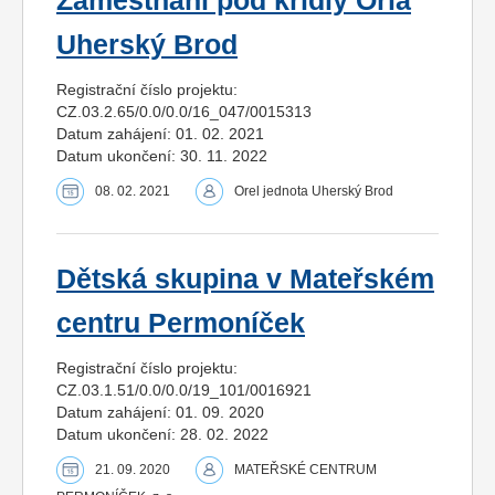
Zaměstnání pod křídly Orla
Uherský Brod
Registrační číslo projektu:
CZ.03.2.65/0.0/0.0/16_047/0015313
Datum zahájení: 01. 02. 2021
Datum ukončení: 30. 11. 2022
08. 02. 2021
Orel jednota Uherský Brod
Dětská skupina v Mateřském
centru Permoníček
Registrační číslo projektu:
CZ.03.1.51/0.0/0.0/19_101/0016921
Datum zahájení: 01. 09. 2020
Datum ukončení: 28. 02. 2022
21. 09. 2020
MATEŘSKÉ CENTRUM