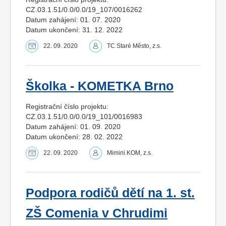
CZ.03.1.51/0.0/0.0/19_107/0016262
Datum zahájení: 01. 07. 2020
Datum ukončení: 31. 12. 2022
22. 09. 2020
TC Staré Město, z.s.
Školka - KOMETKA Brno
Registrační číslo projektu:
CZ.03.1.51/0.0/0.0/19_101/0016983
Datum zahájení: 01. 09. 2020
Datum ukončení: 28. 02. 2022
22. 09. 2020
Mimini.KOM, z.s.
Podpora rodičů dětí na 1. st.
ZŠ Comenia v Chrudimi