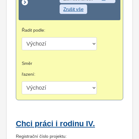
Zrušit vše
Řadit podle:
Směr
řazení:
Chci práci i rodinu IV.
Registrační číslo projektu: