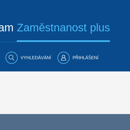
ram
Zaměstnanost plus
VYHLEDÁVÁNÍ
PŘIHLÁŠENÍ