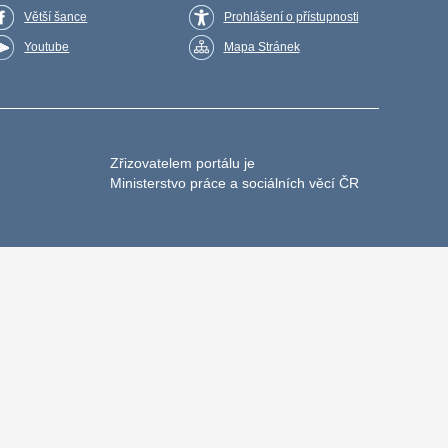
Větší šance
Prohlášení o přístupnosti
Youtube
Mapa Stránek
Zřizovatelem portálu je
Ministerstvo práce a sociálních věcí ČR