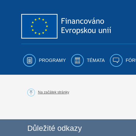
Přejít k obsahu
PROGRAMY
TÉMATA
FÓR
Na začátek stránky
Důležité odkazy