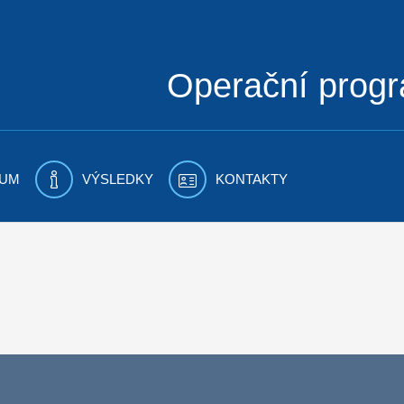
Operační prog
UM
VÝSLEDKY
KONTAKTY