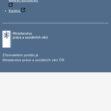
www.ec.europa.eu
Kariéra
Zřizovatelem portálu je
Ministerstvo práce a sociálních věcí ČR