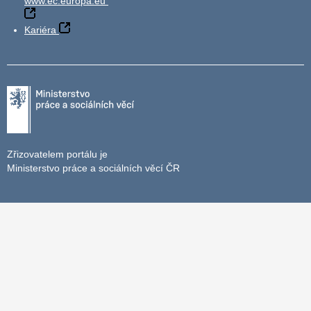
www.ec.europa.eu
Kariéra
Zřizovatelem portálu je
Ministerstvo práce a sociálních věcí ČR