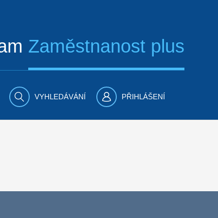
ram
Zaměstnanost plus
VYHLEDÁVÁNÍ
PŘIHLÁŠENÍ