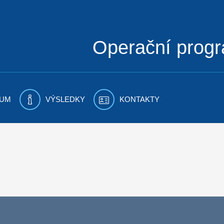
Operační prog
UM
VÝSLEDKY
KONTAKTY