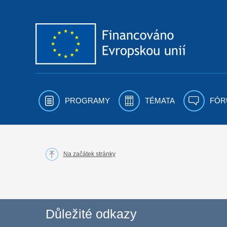
Přejít k obsahu
PROGRAMY
TÉMATA
FÓR
Na začátek stránky
Důležité odkazy