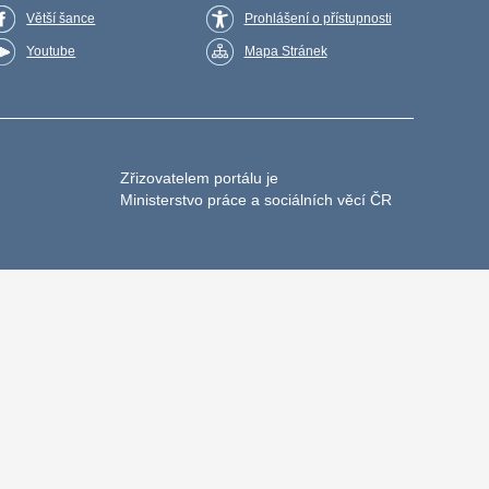
Větší šance
Prohlášení o přístupnosti
Youtube
Mapa Stránek
Zřizovatelem portálu je
Ministerstvo práce a sociálních věcí ČR