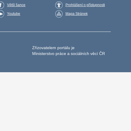
Větší šance
Prohlášení o přístupnosti
Youtube
Mapa Stránek
Zřizovatelem portálu je
Ministerstvo práce a sociálních věcí ČR