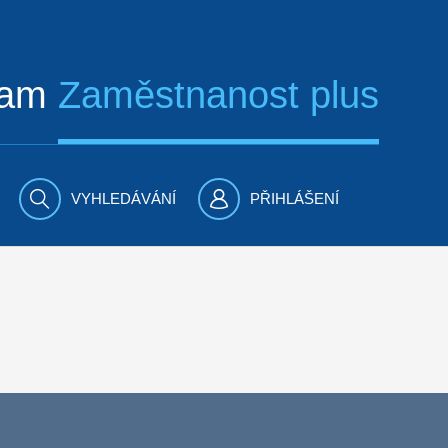
ram
Zaměstnanost plus
VYHLEDÁVÁNÍ
PŘIHLÁŠENÍ