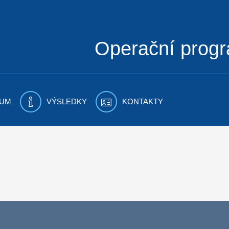
Operační prog
UM
VÝSLEDKY
KONTAKTY