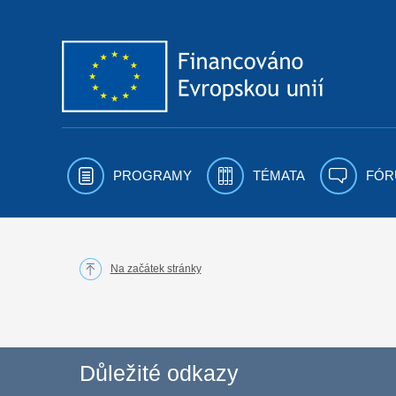
Přejít k obsahu
PROGRAMY
TÉMATA
FÓR
Na začátek stránky
Důležité odkazy