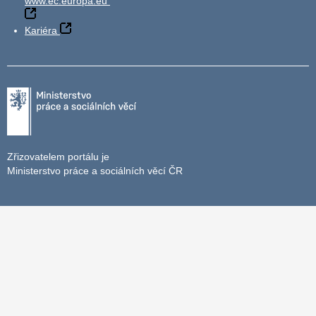
www.ec.europa.eu
Kariéra
Zřizovatelem portálu je
Ministerstvo práce a sociálních věcí ČR