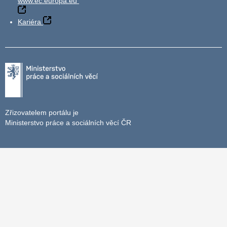
www.ec.europa.eu
Kariéra
Zřizovatelem portálu je
Ministerstvo práce a sociálních věcí ČR