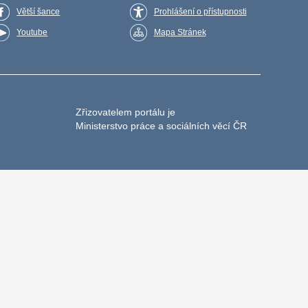
Větší šance
Prohlášení o přístupnosti
Youtube
Mapa Stránek
Zřizovatelem portálu je
Ministerstvo práce a sociálních věcí ČR