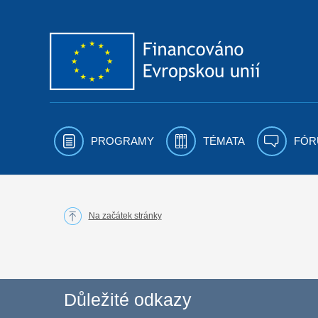
Přejít k obsahu
PROGRAMY
TÉMATA
FÓR
Na začátek stránky
Důležité odkazy