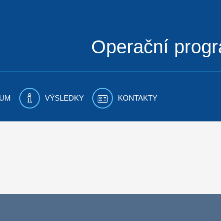
Operační prog
UM
VÝSLEDKY
KONTAKTY