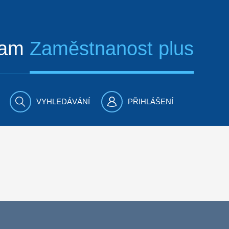
ram
Zaměstnanost plus
VYHLEDÁVÁNÍ
PŘIHLÁŠENÍ