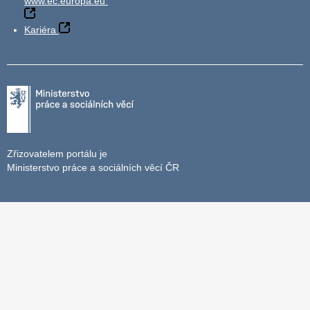
www.ec.europa.eu
Kariéra
Zřizovatelem portálu je
Ministerstvo práce a sociálních věcí ČR