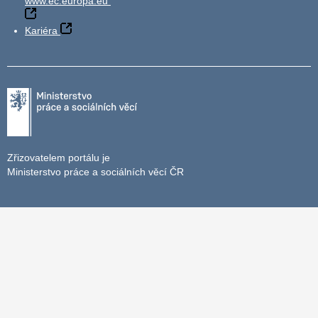
www.ec.europa.eu
Kariéra
Zřizovatelem portálu je
Ministerstvo práce a sociálních věcí ČR