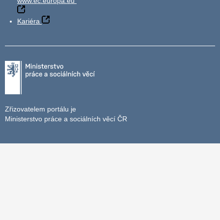
www.ec.europa.eu
Kariéra
Zřizovatelem portálu je
Ministerstvo práce a sociálních věcí ČR