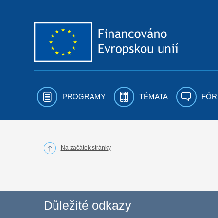
Přejít k obsahu
PROGRAMY
TÉMATA
FÓR
Na začátek stránky
Důležité odkazy