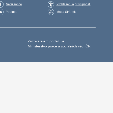
Větší šance
Prohlášení o přístupnosti
Youtube
Mapa Stránek
Zřizovatelem portálu je
Ministerstvo práce a sociálních věcí ČR