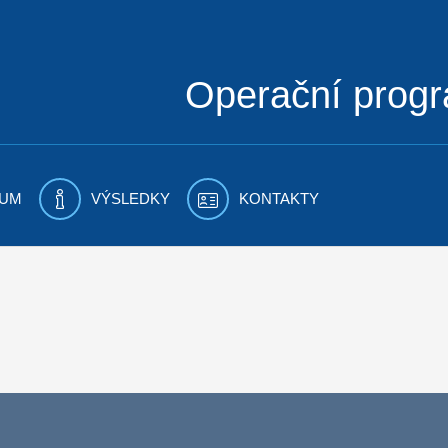
Operační prog
UM
VÝSLEDKY
KONTAKTY