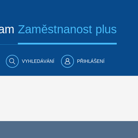
ram
Zaměstnanost plus
VYHLEDÁVÁNÍ
PŘIHLÁŠENÍ