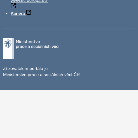
www.ec.europa.eu
Kariéra
Zřizovatelem portálu je
Ministerstvo práce a sociálních věcí ČR