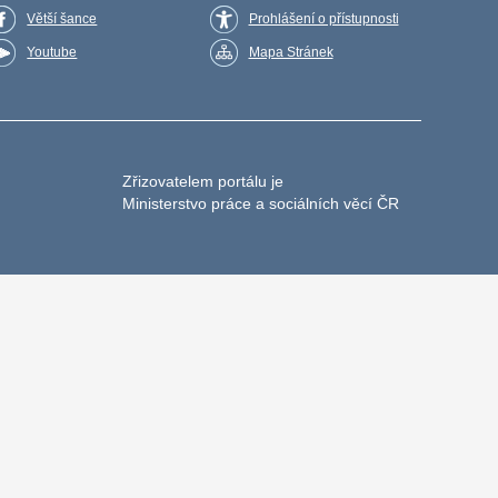
Větší šance
Prohlášení o přístupnosti
Youtube
Mapa Stránek
Zřizovatelem portálu je
Ministerstvo práce a sociálních věcí ČR