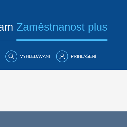
ram
Zaměstnanost plus
VYHLEDÁVÁNÍ
PŘIHLÁŠENÍ