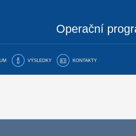
Operační prog
UM
VÝSLEDKY
KONTAKTY