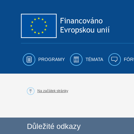
Přejít k obsahu
PROGRAMY
TÉMATA
FÓR
Na začátek stránky
Důležité odkazy