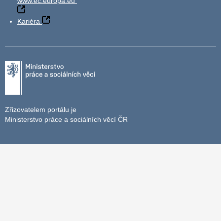
www.ec.europa.eu
Kariéra
Zřizovatelem portálu je
Ministerstvo práce a sociálních věcí ČR