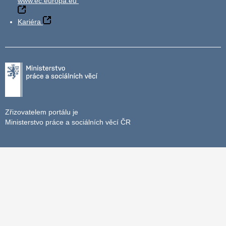
www.ec.europa.eu
Kariéra
Zřizovatelem portálu je
Ministerstvo práce a sociálních věcí ČR