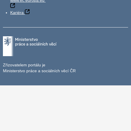
www.ec.europa.eu
Kariéra
Zřizovatelem portálu je
Ministerstvo práce a sociálních věcí ČR