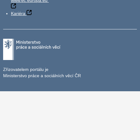
www.ec.europa.eu
Kariéra
Zřizovatelem portálu je
Ministerstvo práce a sociálních věcí ČR