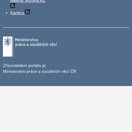
www.ec.europa.eu
Kariéra
Zřizovatelem portálu je
Ministerstvo práce a sociálních věcí ČR