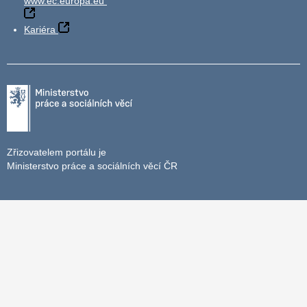
www.ec.europa.eu
Kariéra
Zřizovatelem portálu je
Ministerstvo práce a sociálních věcí ČR