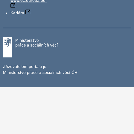
www.ec.europa.eu
Kariéra
Zřizovatelem portálu je
Ministerstvo práce a sociálních věcí ČR