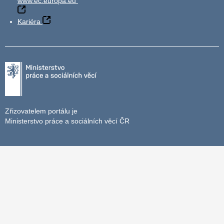
www.ec.europa.eu
Kariéra
Zřizovatelem portálu je
Ministerstvo práce a sociálních věcí ČR