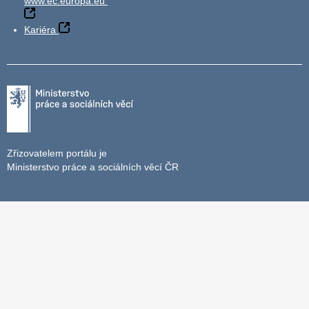
www.ec.europa.eu
Kariéra
Zřizovatelem portálu je
Ministerstvo práce a sociálních věcí ČR