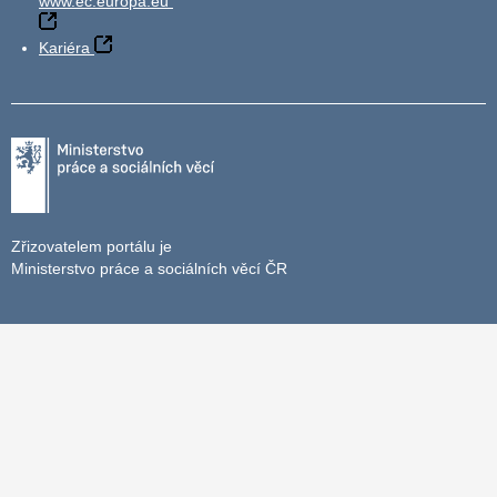
www.ec.europa.eu
Kariéra
Zřizovatelem portálu je
Ministerstvo práce a sociálních věcí ČR