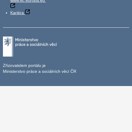
www.ec.europa.eu
Kariéra
Zřizovatelem portálu je
Ministerstvo práce a sociálních věcí ČR