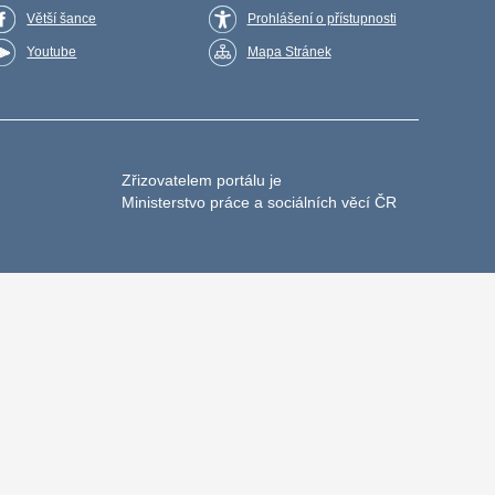
Větší šance
Prohlášení o přístupnosti
Youtube
Mapa Stránek
Zřizovatelem portálu je
Ministerstvo práce a sociálních věcí ČR