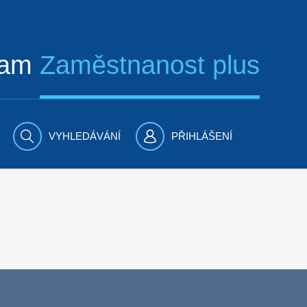
ram
Zaměstnanost plus
VYHLEDÁVÁNÍ
PŘIHLÁŠENÍ