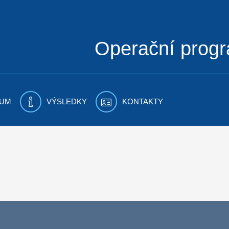
Operační prog
UM
VÝSLEDKY
KONTAKTY