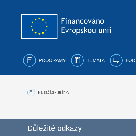
Přejít k obsahu
PROGRAMY
TÉMATA
FÓR
Na začátek stránky
Důležité odkazy