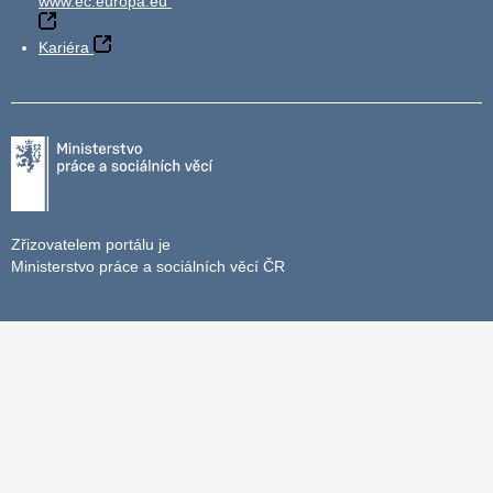
www.ec.europa.eu
Kariéra
Zřizovatelem portálu je
Ministerstvo práce a sociálních věcí ČR